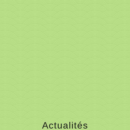
menu
Actualités